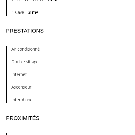
1 Cave
3 m²
PRESTATIONS
Air conditionné
Double vitrage
Internet
Ascenseur
Interphone
PROXIMITÉS