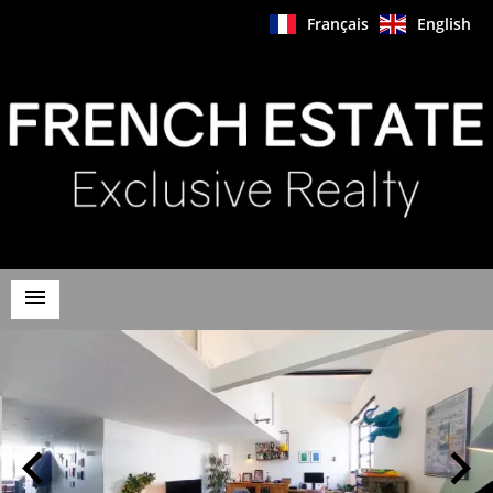
Français
English