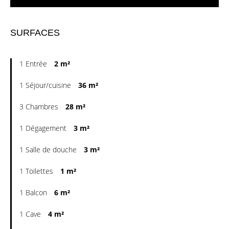
SURFACES
1 Entrée
2 m²
1 Séjour/cuisine
36 m²
3 Chambres
28 m²
1 Dégagement
3 m²
1 Salle de douche
3 m²
1 Toilettes
1 m²
1 Balcon
6 m²
1 Cave
4 m²