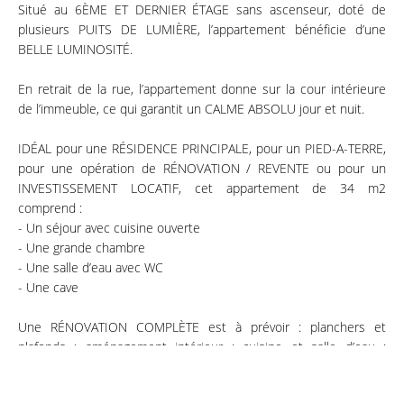
Situé au 6ÈME ET DERNIER ÉTAGE sans ascenseur, doté de
plusieurs PUITS DE LUMIÈRE, l’appartement bénéficie d’une
BELLE LUMINOSITÉ.
En retrait de la rue, l’appartement donne sur la cour intérieure
de l’immeuble, ce qui garantit un CALME ABSOLU jour et nuit.
IDÉAL pour une RÉSIDENCE PRINCIPALE, pour un PIED-A-TERRE,
pour une opération de RÉNOVATION / REVENTE ou pour un
INVESTISSEMENT LOCATIF, cet appartement de 34 m2
comprend :
- Un séjour avec cuisine ouverte
- Une grande chambre
- Une salle d’eau avec WC
- Une cave
Une RÉNOVATION COMPLÈTE est à prévoir : planchers et
plafonds ; aménagement intérieur ; cuisine et salle d’eau ;
électricité ; radiateurs ; ballon d'eau chaude ; isolation thermique.