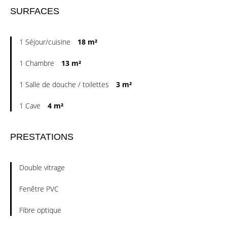
SURFACES
1 Séjour/cuisine
18 m²
1 Chambre
13 m²
1 Salle de douche / toilettes
3 m²
1 Cave
4 m²
PRESTATIONS
Double vitrage
Fenêtre PVC
Fibre optique